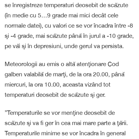
se înregistreze temperaturi deosebit de scăzute
(în medie cu 5…9 grade mai mici decât cele
normale datei), cu valori ce se vor încadra între -8
şi -4 grade, mai scăzute până în jurul a -10 grade,
pe văi şi în depresiuni, unde gerul va persista.
Meteorologii au emis o altă atenţionare Cod
galben valabilă de marţi, de la ora 20.00, până
miercuri, la ora 10.00, aceasta vizând tot
temperaturi deosebit de scăzute şi ger.
”Temperaturile se vor menţine deosebit de
scăzute şi va fi ger în cea mai mare parte a ţării.
Temperaturile minime se vor încadra în general