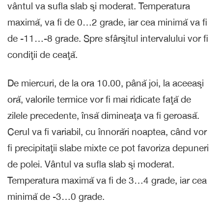
vântul va sufla slab şi moderat. Temperatura
maximă, va fi de 0…2 grade, iar cea minimă va fi
de -11…-8 grade. Spre sfârşitul intervalului vor fi
condiţii de ceaţă.
De miercuri, de la ora 10.00, până joi, la aceeaşi
oră, valorile termice vor fi mai ridicate faţă de
zilele precedente, însă dimineaţa va fi geroasă.
Cerul va fi variabil, cu înnorări noaptea, când vor
fi precipitaţii slabe mixte ce pot favoriza depuneri
de polei. Vântul va sufla slab şi moderat.
Temperatura maximă va fi de 3…4 grade, iar cea
minimă de -3…0 grade.