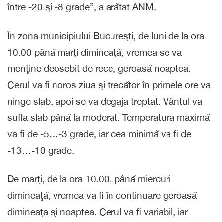
între -20 şi -8 grade”, a arătat ANM.
În zona municipiului Bucureşti, de luni de la ora
10.00 până marţi dimineaţă, vremea se va
menţine deosebit de rece, geroasă noaptea.
Cerul va fi noros ziua şi trecător în primele ore va
ninge slab, apoi se va degaja treptat. Vântul va
sufla slab până la moderat. Temperatura maximă
va fi de -5…-3 grade, iar cea minimă va fi de
-13…-10 grade.
De marţi, de la ora 10.00, până miercuri
dimineaţă, vremea va fi în continuare geroasă
dimineaţa şi noaptea. Cerul va fi variabil, iar