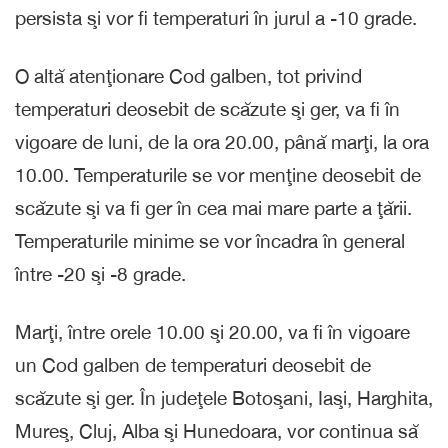
persista şi vor fi temperaturi în jurul a -10 grade.
O altă atenţionare Cod galben, tot privind
temperaturi deosebit de scăzute şi ger, va fi în
vigoare de luni, de la ora 20.00, până marţi, la ora
10.00. Temperaturile se vor menţine deosebit de
scăzute şi va fi ger în cea mai mare parte a ţării.
Temperaturile minime se vor încadra în general
între -20 şi -8 grade.
Marţi, între orele 10.00 şi 20.00, va fi în vigoare
un Cod galben de temperaturi deosebit de
scăzute şi ger. În judeţele Botoşani, Iaşi, Harghita,
Mureş, Cluj, Alba şi Hunedoara, vor continua să