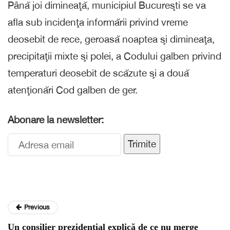
Până joi dimineaţă, municipiul Bucureşti se va
afla sub incidenţa informării privind vreme
deosebit de rece, geroasă noaptea şi dimineaţa,
precipitaţii mixte şi polei, a Codului galben privind
temperaturi deosebit de scăzute şi a două
atenţionări Cod galben de ger.
Abonare la newsletter:
Trimite
Previous
Un consilier prezidențial explică de ce nu merge