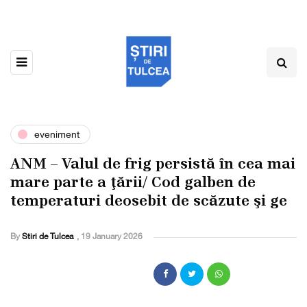
eveniment
ANM – Valul de frig persistă în cea mai
mare parte a ţării/ Cod galben de
temperaturi deosebit de scăzute şi ge
By
Stiri de Tulcea
,
19 January 2026