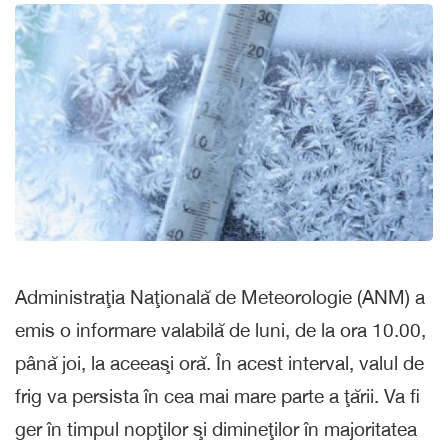
Administraţia Naţională de Meteorologie (ANM) a
emis o informare valabilă de luni, de la ora 10.00,
până joi, la aceeaşi oră. În acest interval, valul de
frig va persista în cea mai mare parte a ţării. Va fi
ger în timpul nopţilor şi dimineţilor în majoritatea