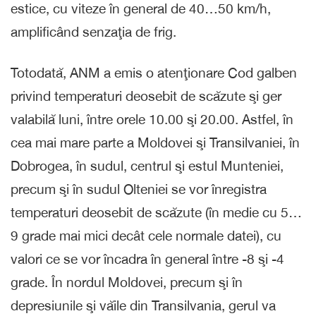
estice, cu viteze în general de 40…50 km/h,
amplificând senzaţia de frig.
Totodată, ANM a emis o atenţionare Cod galben
privind temperaturi deosebit de scăzute şi ger
valabilă luni, între orele 10.00 şi 20.00. Astfel, în
cea mai mare parte a Moldovei şi Transilvaniei, în
Dobrogea, în sudul, centrul şi estul Munteniei,
precum şi în sudul Olteniei se vor înregistra
temperaturi deosebit de scăzute (în medie cu 5…
9 grade mai mici decât cele normale datei), cu
valori ce se vor încadra în general între -8 şi -4
grade. În nordul Moldovei, precum şi în
depresiunile şi văile din Transilvania, gerul va