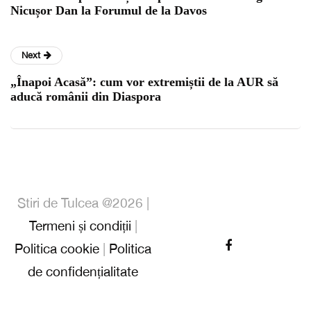
Nicușor Dan la Forumul de la Davos
Next
„Înapoi Acasă”: cum vor extremiștii de la AUR să
aducă românii din Diaspora
Stiri de Tulcea @2026 |
Termeni și condiții
|
Politica cookie
|
Politica
de confidențialitate