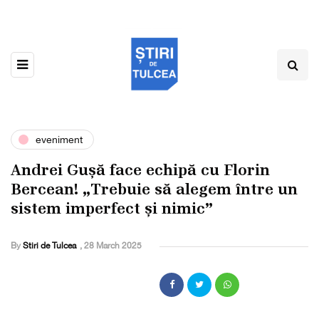
eveniment
Andrei Gușă face echipă cu Florin
Bercean! „Trebuie să alegem între un
sistem imperfect și nimic”
By
Stiri de Tulcea
,
28 March 2025