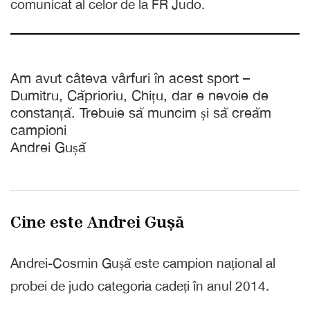
comunicat al celor de la FR Judo.
Am avut câteva vârfuri în acest sport –
Dumitru, Căprioriu, Chițu, dar e nevoie de
constanță. Trebuie să muncim și să creăm
campioni
Andrei Gușă
Cine este Andrei Gușă
Andrei-Cosmin Gușă este campion național al
probei de judo categoria cadeți în anul 2014.