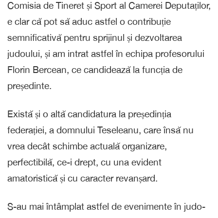
Comisia de Tineret și Sport al Camerei Deputaților,
e clar că pot să aduc astfel o contribuție
semnificativă pentru sprijinul și dezvoltarea
judoului, și am intrat astfel în echipa profesorului
Florin Bercean, ce candidează la funcția de
președinte.
Există și o altă candidatura la președinția
federației, a domnului Teseleanu, care însă nu
vrea decât schimbe actuală organizare,
perfectibilă, ce-i drept, cu una evident
amatoristică și cu caracter revanșard.
S-au mai întâmplat astfel de evenimente în judo-