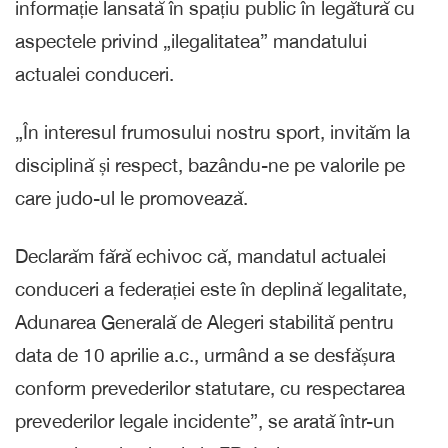
informație lansată în spațiu public în legătură cu
aspectele privind „ilegalitatea” mandatului
actualei conduceri.
„În interesul frumosului nostru sport, invităm la
disciplină și respect, bazându-ne pe valorile pe
care judo-ul le promovează.
Declarăm fără echivoc că, mandatul actualei
conduceri a federației este în deplină legalitate,
Adunarea Generală de Alegeri stabilită pentru
data de 10 aprilie a.c., urmând a se desfășura
conform prevederilor statutare, cu respectarea
prevederilor legale incidente”, se arată într-un