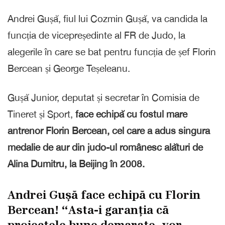
Andrei Gușă, fiul lui Cozmin Gușă, va candida la
funcția de vicepreședinte al FR de Judo, la
alegerile în care se bat pentru funcția de șef Florin
Bercean și George Teșeleanu.
Gușă Junior, deputat și secretar în Comisia de
Tineret și Sport,
face echipă cu fostul mare
antrenor Florin Bercean, cel care a adus singura
medalie de aur din judo-ul românesc alături de
Alina Dumitru, la Beijing în 2008.
Andrei Gușă face echipă cu Florin
Bercean! “Asta-i garanția că