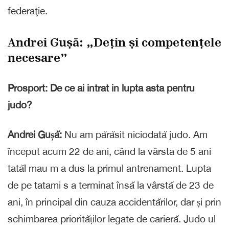
federaţie.
Andrei Gușă: „Dețin și competențele
necesare”
Prosport: De ce ai intrat in lupta asta pentru
judo?
Andrei Gușă:
Nu am părăsit niciodată judo. Am
început acum 22 de ani, când la vârsta de 5 ani
tatăl mau m a dus la primul antrenament. Lupta
de pe tatami s a terminat însă la vârstă de 23 de
ani, în principal din cauza accidentărilor, dar și prin
schimbarea priorităților legate de carieră. Judo ul