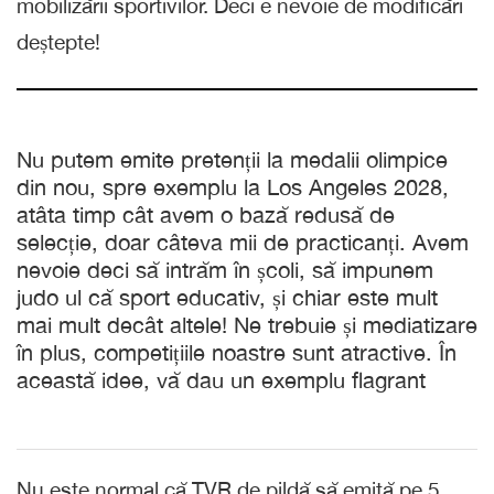
mobilizării sportivilor. Deci e nevoie de modificări
deștepte!
Nu putem emite pretenții la medalii olimpice
din nou, spre exemplu la Los Angeles 2028,
atâta timp cât avem o bază redusă de
selecție, doar câteva mii de practicanți. Avem
nevoie deci să intrăm în școli, să impunem
judo ul că sport educativ, și chiar este mult
mai mult decât altele! Ne trebuie și mediatizare
în plus, competițiile noastre sunt atractive. În
această idee, vă dau un exemplu flagrant
Nu este normal că TVR de pildă să emită pe 5