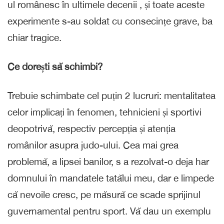
ul românesc în ultimele decenii , și toate aceste
experimente s-au soldat cu consecințe grave, ba
chiar tragice.
Ce dorești să schimbi?
Trebuie schimbate cel puțin 2 lucruri: mentalitatea
celor implicați în fenomen, tehnicieni și sportivi
deopotrivă, respectiv percepția și atenția
românilor asupra judo-ului. Cea mai grea
problemă, a lipsei banilor, s a rezolvat-o deja har
domnului în mandatele tatălui meu, dar e limpede
că nevoile cresc, pe măsură ce scade sprijinul
guvernamental pentru sport. Vă dau un exemplu