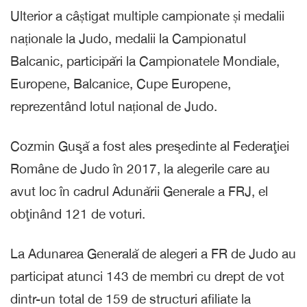
Ulterior a câștigat multiple campionate și medalii
naționale la Judo, medalii la Campionatul
Balcanic, participări la Campionatele Mondiale,
Europene, Balcanice, Cupe Europene,
reprezentând lotul național de Judo.
Cozmin Guşă a fost ales preşedinte al Federaţiei
Române de Judo în 2017, la alegerile care au
avut loc în cadrul Adunării Generale a FRJ, el
obţinând 121 de voturi.
La Adunarea Generală de alegeri a FR de Judo au
participat atunci 143 de membri cu drept de vot
dintr-un total de 159 de structuri afiliate la