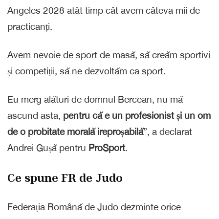
Angeles 2028 atât timp cât avem câteva mii de
practicanți.
Avem nevoie de sport de masă, să creăm sportivi
și competiții, să ne dezvoltăm ca sport.
Eu merg alături de domnul Bercean, nu mă
ascund asta,
pentru că e un profesionist și un om
de o probitate morală ireproșabilă
”, a declarat
Andrei Gușă pentru
ProSport
.
Ce spune FR de Judo
Federația Română de Judo dezminte orice