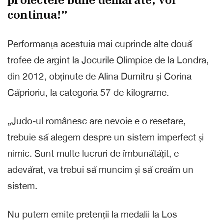
proiectele bune demarate, vor
continua!”
Performanța acestuia mai cuprinde alte două
trofee de argint la Jocurile Olimpice de la Londra,
din 2012, obținute de Alina Dumitru și Corina
Căprioriu, la categoria 57 de kilograme.
„Judo-ul românesc are nevoie e o resetare,
trebuie să alegem despre un sistem imperfect și
nimic. Sunt multe lucruri de îmbunătățit, e
adevărat, va trebui să muncim și să creăm un
sistem.
Nu putem emite pretenții la medalii la Los