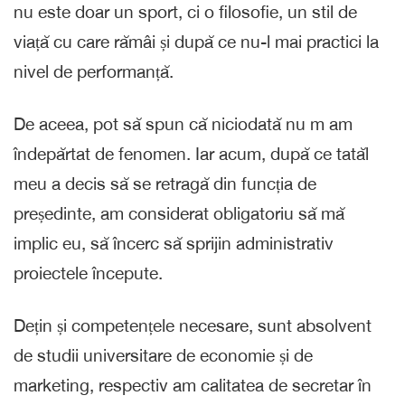
nu este doar un sport, ci o filosofie, un stil de
viață cu care rămâi și după ce nu-l mai practici la
nivel de performanță.
De aceea, pot să spun că niciodată nu m am
îndepărtat de fenomen. Iar acum, după ce tatăl
meu a decis să se retragă din funcția de
președinte, am considerat obligatoriu să mă
implic eu, să încerc să sprijin administrativ
proiectele începute.
Dețin și competențele necesare, sunt absolvent
de studii universitare de economie și de
marketing, respectiv am calitatea de secretar în