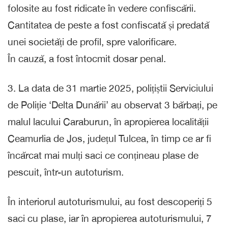
folosite au fost ridicate în vedere confiscării.
Cantitatea de peste a fost confiscată și predată
unei societăți de profil, spre valorificare.
În cauză, a fost întocmit dosar penal.
3. La data de 31 martie 2025, polițiștii Serviciului
de Poliție ‘Delta Dunării’ au observat 3 bărbați, pe
malul lacului Caraburun, în apropierea localității
Ceamurlia de Jos, județul Tulcea, în timp ce ar fi
încărcat mai mulți saci ce conțineau plase de
pescuit, într-un autoturism.
În interiorul autoturismului, au fost descoperiți 5
saci cu plase, iar în apropierea autoturismului, 7