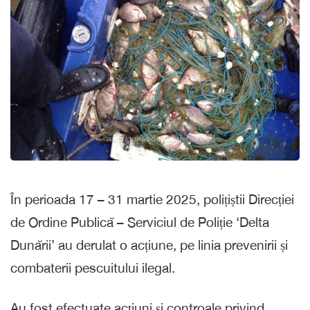
În perioada 17 – 31 martie 2025, polițiștii Direcției
de Ordine Publică – Serviciul de Poliție ‘Delta
Dunării’ au derulat o acțiune, pe linia prevenirii și
combaterii pescuitului ilegal.
Au fost efectuate acțiuni și controale privind