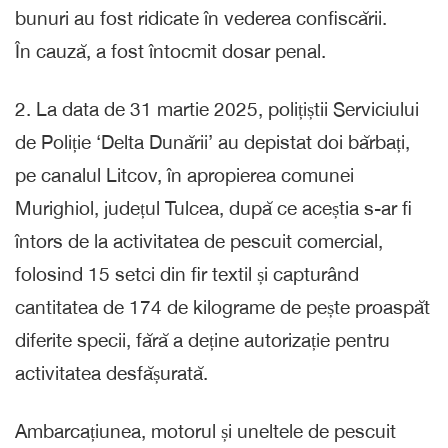
bunuri au fost ridicate în vederea confiscării.
În cauză, a fost întocmit dosar penal.
2. La data de 31 martie 2025, polițiștii Serviciului
de Poliție ‘Delta Dunării’ au depistat doi bărbați,
pe canalul Litcov, în apropierea comunei
Murighiol, județul Tulcea, după ce aceștia s-ar fi
întors de la activitatea de pescuit comercial,
folosind 15 setci din fir textil și capturând
cantitatea de 174 de kilograme de pește proaspăt
diferite specii, fără a deține autorizație pentru
activitatea desfășurată.
Ambarcațiunea, motorul și uneltele de pescuit