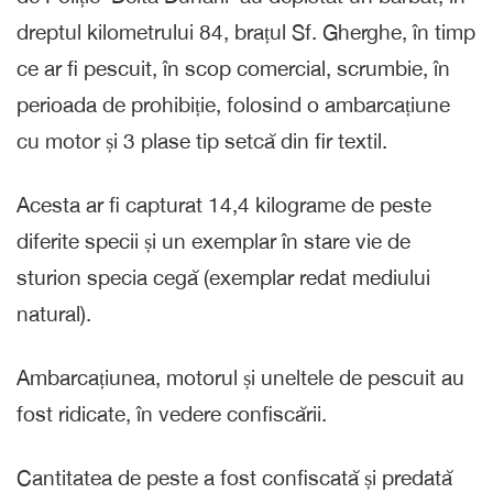
dreptul kilometrului 84, brațul Sf. Gherghe, în timp
ce ar fi pescuit, în scop comercial, scrumbie, în
perioada de prohibiție, folosind o ambarcațiune
cu motor și 3 plase tip setcă din fir textil.
Acesta ar fi capturat 14,4 kilograme de peste
diferite specii și un exemplar în stare vie de
sturion specia cegă (exemplar redat mediului
natural).
Ambarcațiunea, motorul și uneltele de pescuit au
fost ridicate, în vedere confiscării.
Cantitatea de peste a fost confiscată și predată