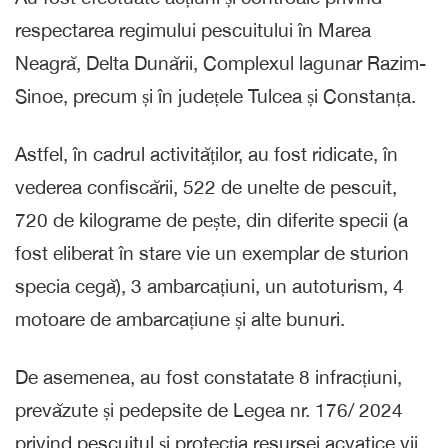
respectarea regimului pescuitului în Marea
Neagră, Delta Dunării, Complexul lagunar Razim-
Sinoe, precum și în județele Tulcea și Constanța.
Astfel, în cadrul activităților, au fost ridicate, în
vederea confiscării, 522 de unelte de pescuit,
720 de kilograme de pește, din diferite specii (a
fost eliberat în stare vie un exemplar de sturion
specia cegă), 3 ambarcațiuni, un autoturism, 4
motoare de ambarcațiune și alte bunuri.
De asemenea, au fost constatate 8 infracțiuni,
prevăzute și pedepsite de Legea nr. 176/ 2024
privind pescuitul și protecția resursei acvatice vii.