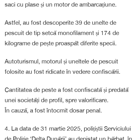
saci cu plase și un motor de ambarcațiune.
Astfel, au fost descoperite 39 de unelte de
pescuit de tip setcă monofilament și 174 de
kilograme de pește proaspăt diferite specii.
Autoturismul, motorul și uneltele de pescuit
folosite au fost ridicate în vedere confiscării.
Cantitatea de peste a fost confiscată și predată
unei societăți de profil, spre valorificare.
În cauză, a fost întocmit dosar penal.
4. La data de 31 martie 2025, polițiștii Serviciului
de Poliție ‘Delta Dunării’ au depistat un bărbat, în