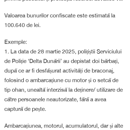
Valoarea bunurilor confiscate este estimată la
100.640 de lei.
Exemple:
1. La data de 28 martie 2025, polițiștii Serviciului
de Poliție ‘Delta Dunării’ au depistat doi bărbați,
după ce ar fi desfășurat activități de braconaj,
folosind o ambarcațiune cu motor și o setcă de
tip ohan, unealtă interzisă la deținere/ utilizare de
către persoanele neautorizate, fără a avea
captură de pește.
Ambarcațiunea, motorul, acumulatorul, dar și alte