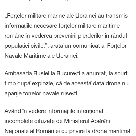
„Forțelor militare marine ale Ucrainei au transmis
informațiile necesare forțelor militare maritime
române în vederea prevenirii pierderilor în rândul
populației civile.”, arată un comunicat al Forțelor
Navale Maritime ale Ucrainei.
Ambasada Rusiei la București a anunțat, la scurt
timp după explozie, că de această dată drona nu
aparție forțelor navale rusești.
Având în vedere informațiile intenționat
incomplete difuzate de Ministerul Apărării
Naționale al României cu privire la drona maritimă