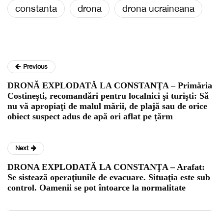
constanta
drona
drona ucraineana
Previous
DRONĂ EXPLODATĂ LA CONSTANŢA – Primăria
Costineşti, recomandări pentru localnici şi turişti: Să
nu vă apropiaţi de malul mării, de plajă sau de orice
obiect suspect adus de apă ori aflat pe ţărm
Next
DRONA EXPLODATĂ LA CONSTANŢA – Arafat:
Se sistează operaţiunile de evacuare. Situaţia este sub
control. Oamenii se pot întoarce la normalitate