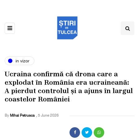
in vizor
Ucraina confirmă că drona care a
explodat în România era ucraineană:
A pierdut controlul și a ajuns în largul
coastelor României
By
Mihai Petrusca
,
5 June 2026