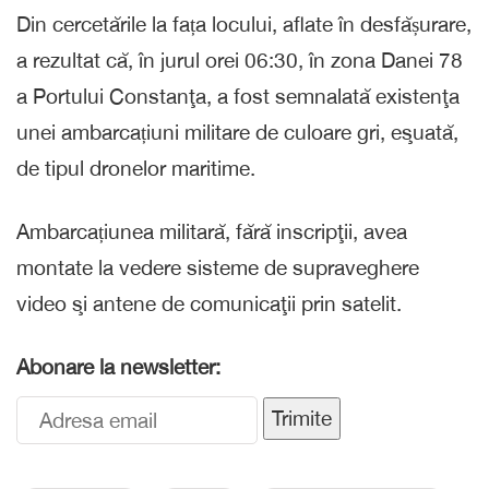
Din cercetările la fața locului, aflate în desfășurare,
a rezultat că, în jurul orei 06:30, în zona Danei 78
a Portului Constanţa, a fost semnalată existenţa
unei ambarcațiuni militare de culoare gri, eşuată,
de tipul dronelor maritime.
Ambarcațiunea militară, fără inscripţii, avea
montate la vedere sisteme de supraveghere
video şi antene de comunicaţii prin satelit.
Abonare la newsletter:
Trimite