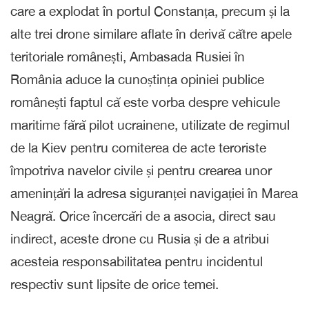
care a explodat în portul Constanța, precum și la
alte trei drone similare aflate în derivă către apele
teritoriale românești, Ambasada Rusiei în
România aduce la cunoștința opiniei publice
românești faptul că este vorba despre vehicule
maritime fără pilot ucrainene, utilizate de regimul
de la Kiev pentru comiterea de acte teroriste
împotriva navelor civile și pentru crearea unor
amenințări la adresa siguranței navigației în Marea
Neagră. Orice încercări de a asocia, direct sau
indirect, aceste drone cu Rusia și de a atribui
acesteia responsabilitatea pentru incidentul
respectiv sunt lipsite de orice temei.