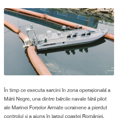
În timp ce executa sarcini în zona operațională a
Mării Negre, una dintre bărcile navale fără pilot
ale Marinei Forțelor Armate ucrainene a pierdut
controlul și a ajuns în largul coastei României.