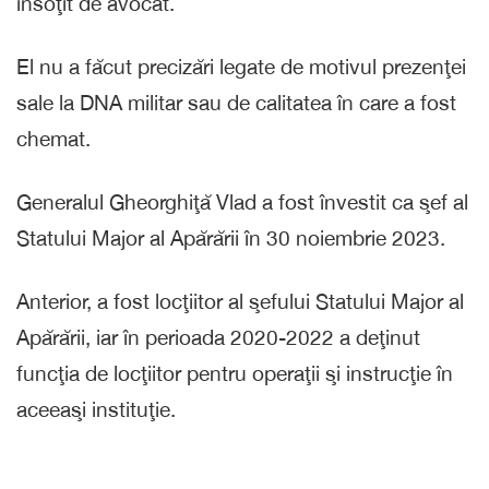
însoţit de avocat.
El nu a făcut precizări legate de motivul prezenţei
sale la DNA militar sau de calitatea în care a fost
chemat.
Generalul Gheorghiţă Vlad a fost învestit ca şef al
Statului Major al Apărării în 30 noiembrie 2023.
Anterior, a fost locţiitor al şefului Statului Major al
Apărării, iar în perioada 2020-2022 a deţinut
funcţia de locţiitor pentru operaţii şi instrucţie în
aceeaşi instituţie.