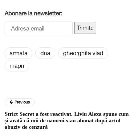
Abonare la newsletter:
Trimite
armata
dna
gheorghita vlad
mapn
Previous
Strict Secret a fost reactivat. Liviu Alexa spune cum
și arată că mii de oameni s-au abonat după actul
abuziv de cenzură