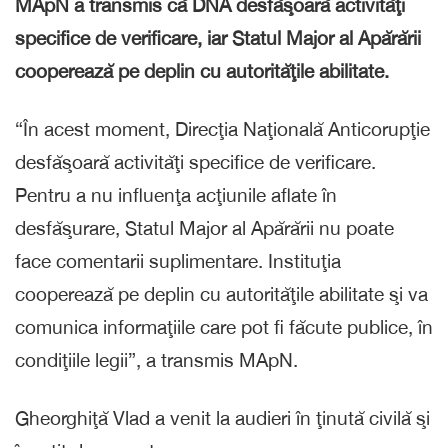
MApN a transmis că DNA desfăşoară activităţi
specifice de verificare, iar Statul Major al Apărării
cooperează pe deplin cu autorităţile abilitate.
“În acest moment, Direcţia Naţională Anticorupţie
desfăşoară activităţi specifice de verificare.
Pentru a nu influenţa acţiunile aflate în
desfăşurare, Statul Major al Apărării nu poate
face comentarii suplimentare. Instituţia
cooperează pe deplin cu autorităţile abilitate şi va
comunica informaţiile care pot fi făcute publice, în
condiţiile legii”, a transmis MApN.
Gheorghiţă Vlad a venit la audieri în ţinută civilă şi