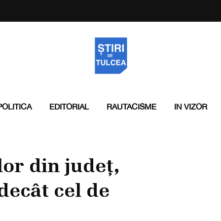
POLITICA
EDITORIAL
RAUTACISME
IN VIZOR
or din județ,
ecât cel de