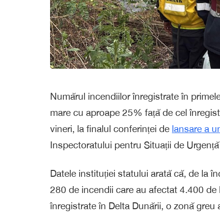
Numărul incendiilor înregistrate în primel
mare cu aproape 25% față de cel înregistra
vineri, la finalul conferinței de
lansare a u
Inspectoratului pentru Situații de Urgență
Datele instituției statului arată că, de la î
280 de incendii care au afectat 4.400 de h
înregistrate în Delta Dunării, o zonă greu 