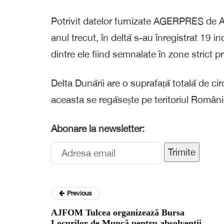
Potrivit datelor furnizate AGERPRES de Ad
anul trecut, în deltă s-au înregistrat 19 i
dintre ele fiind semnalate în zone strict pr
Delta Dunării are o suprafață totală de cir
aceasta se regăsește pe teritoriul Români
Abonare la newsletter:
Trimite
Previous
AJFOM Tulcea organizează Bursa
Locurilor de Muncă pentru absolvenții