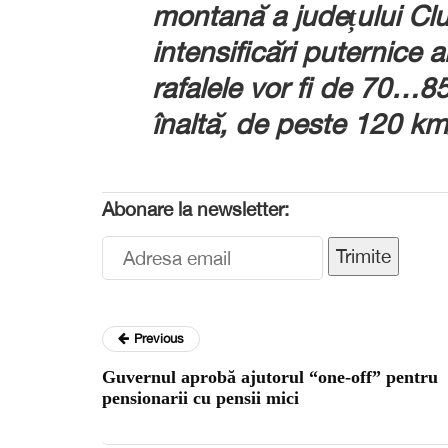
montană a județului Cluj
intensificări puternice a
rafalele vor fi de 70…8
înaltă, de peste 120 k
Abonare la newsletter:
Trimite
Previous
Guvernul aprobă ajutorul “one-off” pentru
pensionarii cu pensii mici