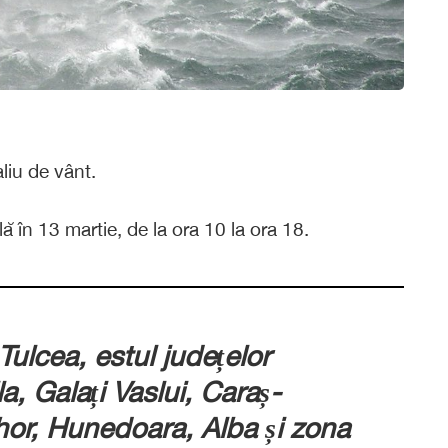
liu de vânt.
ă în 13 martie, de la ora 10 la ora 18.
Tulcea, estul județelor
la, Galați Vaslui, Caraș-
ihor, Hunedoara, Alba și zona