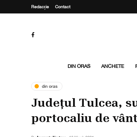
Redacție
Contact
DIN ORAS
ANCHETE
din oras
Județul Tulcea, s
portocaliu de vân