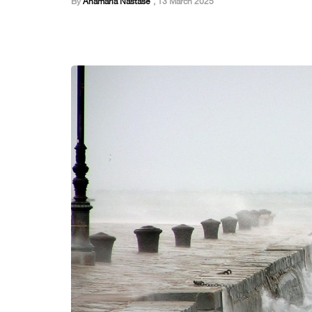
By
Anamaria Nastase
,
13 March 2025