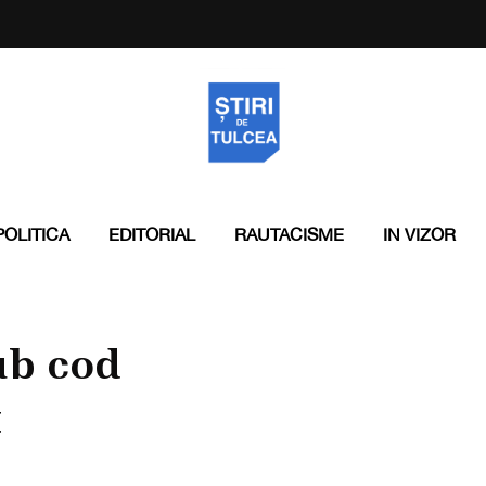
POLITICA
EDITORIAL
RAUTACISME
IN VIZOR
ub cod
t