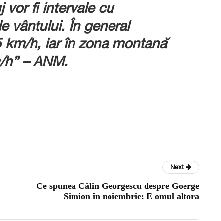
 vor fi intervale cu
le vântului. În general
5 km/h, iar în zona montană
m/h” – ANM.
Next
Ce spunea Călin Georgescu despre Goerge
Simion în noiembrie: E omul altora