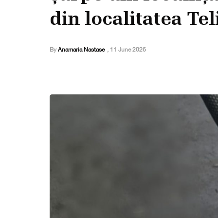
din localitatea Tel
By
Anamaria Nastase
,
11 June 2026