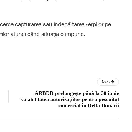
cerce capturarea sau îndepărtarea șerpilor pe
tăților atunci când situația o impune.
Next
ARBDD prelungește până la 30 iunie
valabilitatea autorizațiilor pentru pescuitul
comercial în Delta Dunării