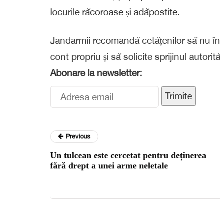
locurile răcoroase și adăpostite.
Jandarmii recomandă cetățenilor să nu în
cont propriu și să solicite sprijinul autori
Abonare la newsletter:
Trimite
Previous
Un tulcean este cercetat pentru deținerea
fără drept a unei arme neletale