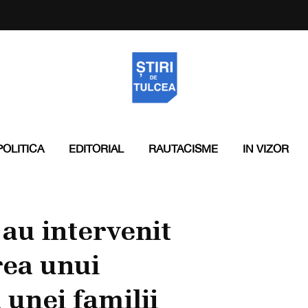
POLITICA
EDITORIAL
RAUTACISME
IN VIZOR
au intervenit
rea unui
 unei familii