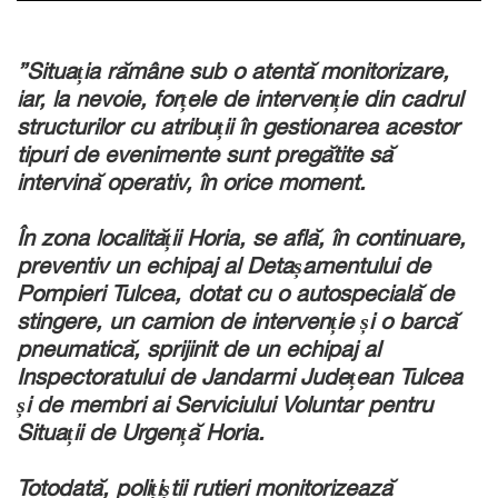
”Situația rămâne sub o atentă monitorizare,
iar, la nevoie, forțele de intervenție din cadrul
structurilor cu atribuții în gestionarea acestor
tipuri de evenimente sunt pregătite să
intervină operativ, în orice moment.
În zona localității Horia, se află, în continuare,
preventiv un echipaj al Detașamentului de
Pompieri Tulcea, dotat cu o autospecială de
stingere, un camion de intervenție și o barcă
pneumatică, sprijinit de un echipaj al
Inspectoratului de Jandarmi Județean Tulcea
și de membri ai Serviciului Voluntar pentru
Situații de Urgență Horia.
Totodată, polițiștii rutieri monitorizează