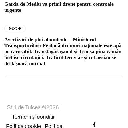
Garda de Mediu va primi drone pentru controale
urgente
Next
Avertizări de ploi abundente – Ministerul
Transporturilor: Pe două drumuri naţionale este apă
pe carosabil. Transfăgărăşanul şi Transalpina rămân
închise circulaţiei. Traficul feroviar şi cel aerian se
desfăşoară normal
Stiri de Tulcea @2026 |
Termeni și condiții
|
Politica cookie
|
Politica