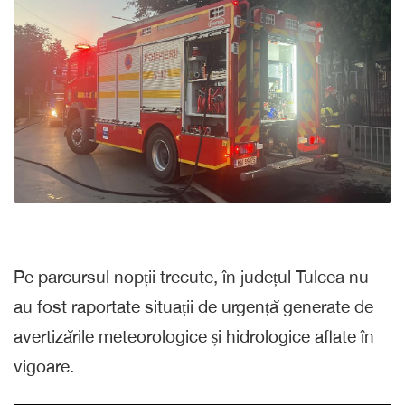
Pe parcursul nopții trecute, în județul Tulcea nu
au fost raportate situații de urgență generate de
avertizările meteorologice și hidrologice aflate în
vigoare.