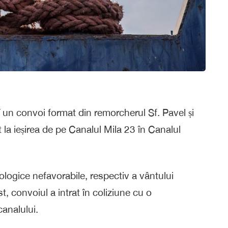
un convoi format din remorcherul Sf. Pavel și
t la ieșirea de pe Canalul Mila 23 în Canalul
ologice nefavorabile, respectiv a vântului
t, convoiul a intrat în coliziune cu o
analului.