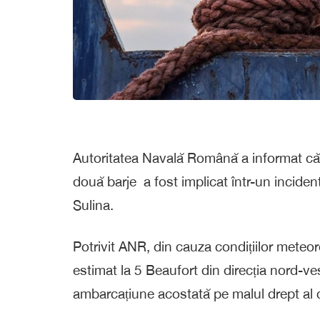
Autoritatea Navală Română a informat că 
două barje a fost implicat într-un inciden
Sulina.
Potrivit ANR, din cauza condițiilor meteor
estimat la 5 Beaufort din direcția nord-ves
ambarcațiune acostată pe malul drept al c