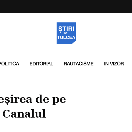
POLITICA
EDITORIAL
RAUTACISME
IN VIZOR
ieșirea de pe
n Canalul