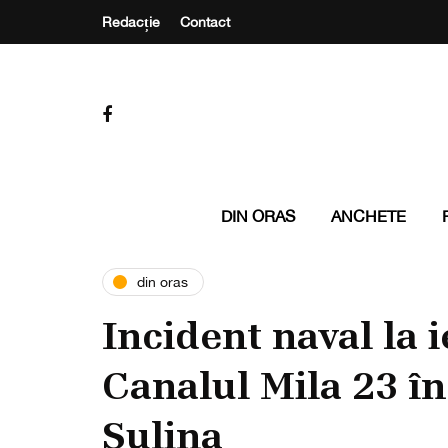
Redacție
Contact
DIN ORAS
ANCHETE
din oras
Incident naval la 
Canalul Mila 23 î
Sulina