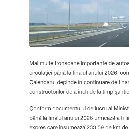
Mai multe tronsoane importante de autost
circulaţiei până la finalul anului 2026, 
Calendarul depinde în continuare de finanţ
constructorilor de a închide la timp şantie
Conform documentului de lucru al Minister
până la finalul anului 2026 urmează a fi f
expres care însumează 233,59 de km de d