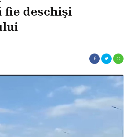
 fie deschişi
ului