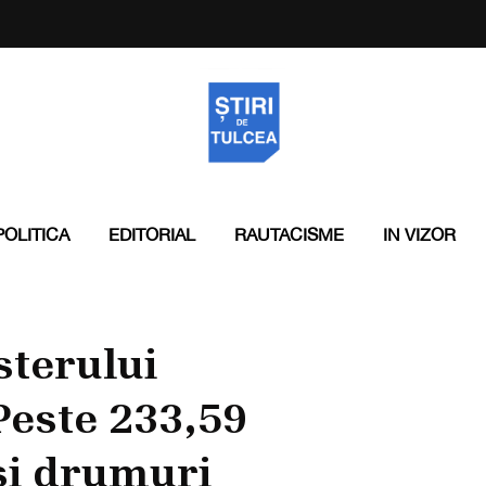
POLITICA
EDITORIAL
RAUTACISME
IN VIZOR
sterului
Peste 233,59
şi drumuri