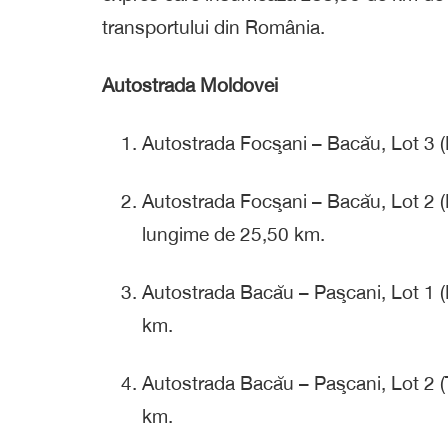
transportului din România.
Autostrada Moldovei
Autostrada Focşani – Bacău, Lot 3 
Autostrada Focşani – Bacău, Lot 2 (
lungime de 25,50 km.
Autostrada Bacău – Paşcani, Lot 1 (B
km.
Autostrada Bacău – Paşcani, Lot 2 (T
km.