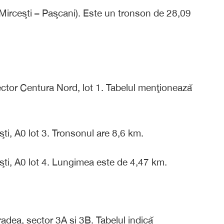
Mirceşti – Paşcani). Este un tronson de 28,09
ctor Centura Nord, lot 1. Tabelul menţionează
i, A0 lot 3. Tronsonul are 8,6 km.
ti, A0 lot 4. Lungimea este de 4,47 km.
dea, sector 3A şi 3B. Tabelul indică