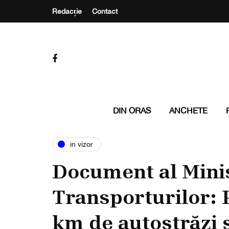
Redacție
Contact
DIN ORAS
ANCHETE
in vizor
Document al Mini
Transporturilor: 
km de autostrăzi 