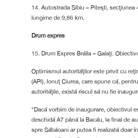
14. Autostrada Sibiu – Piteşti, secţiunea 
lungime de 9,86 km.
Drum expres
15. Drum Expres Brăila – Galaţi. Obiectiv
Optimismul autorităţilor este privit cu reţ
(API), Ionuţ Ciurea, care spune că, pentr
autorităţile, există riscul să nu fie inaugur
“Dacă vorbim de inaugurare, obiectivul est
deschidă A7 până la Bacău, la final de au
spre Săbăoani ar putea fi realizată doar în