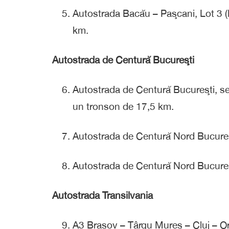
Autostrada Bacău – Paşcani, Lot 3 (
km.
Autostrada de Centură Bucureşti
Autostrada de Centură Bucureşti, se
un tronson de 17,5 km.
Autostrada de Centură Nord Bucureşt
Autostrada de Centură Nord Bucureş
Autostrada Transilvania
A3 Braşov – Târgu Mureş – Cluj – Ora