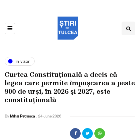
in vizor
Curtea Constituţională a decis că
legea care permite împuşcarea a peste
900 de urşi, în 2026 şi 2027, este
constituţională
By
Mihai Petrusca
,
24 June 2026