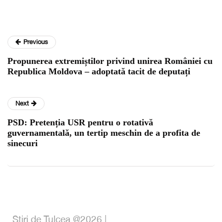
Previous
Propunerea extremiștilor privind unirea României cu
Republica Moldova – adoptată tacit de deputați
Next
PSD: Pretenția USR pentru o rotativă
guvernamentală, un tertip meschin de a profita de
sinecuri
Stiri de Tulcea @2026 |