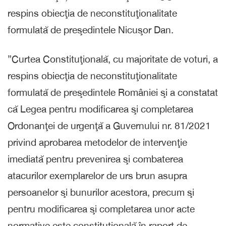
respins obiecţia de neconstituţionalitate
formulată de preşedintele Nicuşor Dan.
”Curtea Constituţională, cu majoritate de voturi, a
respins obiecţia de neconstituţionalitate
formulată de preşedintele României şi a constatat
că Legea pentru modificarea şi completarea
Ordonanţei de urgenţă a Guvernului nr. 81/2021
privind aprobarea metodelor de intervenţie
imediată pentru prevenirea şi combaterea
atacurilor exemplarelor de urs brun asupra
persoanelor şi bunurilor acestora, precum şi
pentru modificarea şi completarea unor acte
normative este constituţională în raport de