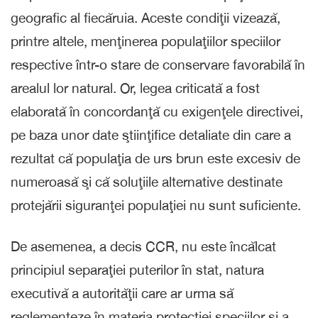
geografic al fiecăruia. Aceste condiţii vizează,
printre altele, menţinerea populaţiilor speciilor
respective într-o stare de conservare favorabilă în
arealul lor natural. Or, legea criticată a fost
elaborată în concordanţă cu exigenţele directivei,
pe baza unor date ştiinţifice detaliate din care a
rezultat că populaţia de urs brun este excesiv de
numeroasă şi că soluţiile alternative destinate
protejării siguranţei populaţiei nu sunt suficiente.
De asemenea, a decis CCR, nu este încălcat
principiul separaţiei puterilor în stat, natura
executivă a autorităţii care ar urma să
reglementeze în materia protecţiei speciilor şi a