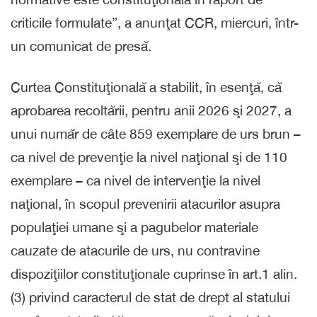
criticile formulate”, a anunţat CCR, miercuri, într-
un comunicat de presă.
Curtea Constituţională a stabilit, în esenţă, că
aprobarea recoltării, pentru anii 2026 şi 2027, a
unui număr de câte 859 exemplare de urs brun –
ca nivel de prevenţie la nivel naţional şi de 110
exemplare – ca nivel de intervenţie la nivel
naţional, în scopul prevenirii atacurilor asupra
populaţiei umane şi a pagubelor materiale
cauzate de atacurile de urs, nu contravine
dispoziţiilor constituţionale cuprinse în art.1 alin.
(3) privind caracterul de stat de drept al statului