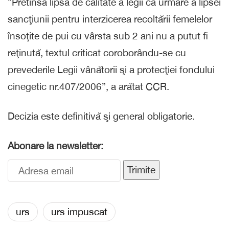
”Pretinsa lipsă de calitate a legii ca urmare a lipsei
sancţiunii pentru interzicerea recoltării femelelor
însoţite de pui cu vârsta sub 2 ani nu a putut fi
reţinută, textul criticat coroborându-se cu
prevederile Legii vânătorii şi a protecţiei fondului
cinegetic nr.407/2006”, a arătat CCR.
Decizia este definitivă şi general obligatorie.
Abonare la newsletter:
Trimite
urs
urs impuscat