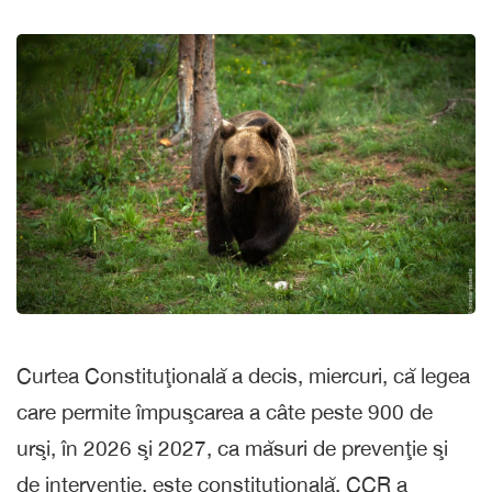
Curtea Constituţională a decis, miercuri, că legea
care permite împuşcarea a câte peste 900 de
urşi, în 2026 şi 2027, ca măsuri de prevenţie şi
de intervenţie, este constituţională. CCR a