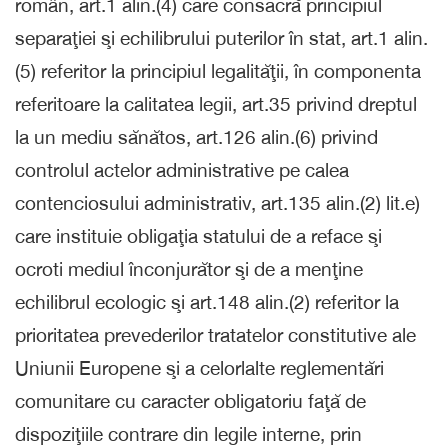
român, art.1 alin.(4) care consacră principiul
separaţiei şi echilibrului puterilor în stat, art.1 alin.
(5) referitor la principiul legalităţii, în componenta
referitoare la calitatea legii, art.35 privind dreptul
la un mediu sănătos, art.126 alin.(6) privind
controlul actelor administrative pe calea
contenciosului administrativ, art.135 alin.(2) lit.e)
care instituie obligaţia statului de a reface şi
ocroti mediul înconjurător şi de a menţine
echilibrul ecologic şi art.148 alin.(2) referitor la
prioritatea prevederilor tratatelor constitutive ale
Uniunii Europene şi a celorlalte reglementări
comunitare cu caracter obligatoriu faţă de
dispoziţiile contrare din legile interne, prin