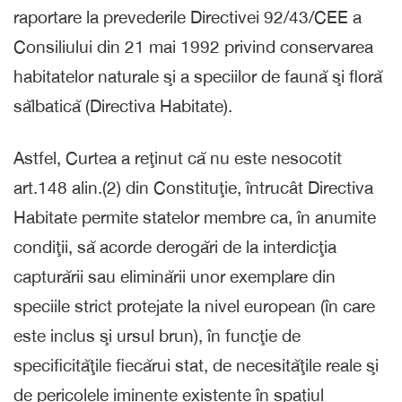
raportare la prevederile Directivei 92/43/CEE a
Consiliului din 21 mai 1992 privind conservarea
habitatelor naturale şi a speciilor de faună şi floră
sălbatică (Directiva Habitate).
Astfel, Curtea a reţinut că nu este nesocotit
art.148 alin.(2) din Constituţie, întrucât Directiva
Habitate permite statelor membre ca, în anumite
condiţii, să acorde derogări de la interdicţia
capturării sau eliminării unor exemplare din
speciile strict protejate la nivel european (în care
este inclus şi ursul brun), în funcţie de
specificităţile fiecărui stat, de necesităţile reale şi
de pericolele iminente existente în spaţiul