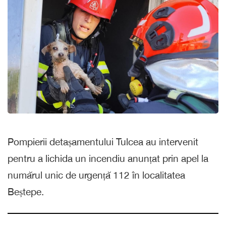
Pompierii detașamentului Tulcea au intervenit
pentru a lichida un incendiu anunțat prin apel la
numărul unic de urgență 112 în localitatea
Beștepe.