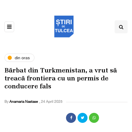
din oras
Bărbat din Turkmenistan, a vrut să
treacă frontiera cu un permis de
conducere fals
By
Anamaria Nastase
,
24 April 2025