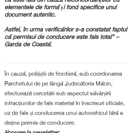
elementele de formă și fond specifice unui
document autentic.
Astfel, în urma verificărilor s-a constatat faptul
că permisul de conducere este fals total” –
Garda de Coast
ă.
În cauză, polițiștii de frontieră, sub coordonarea
Parchetului de pe lângă Judecătoria Măcin,
efectuează cercetări sub aspectul săvârșirii
infracțiunilor de fals material în înscrisuri oficiale,
uz de fals și conducerea unui autovehicul fără a
deține permis de conducere.
Abonare la newsletter: