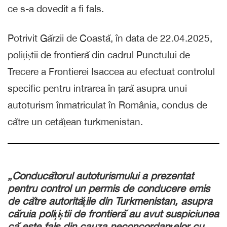
ce s-a dovedit a fi fals.
Potrivit Gărzii de Coastă, în data de 22.04.2025,
polițiștii de frontieră din cadrul Punctului de
Trecere a Frontierei Isaccea au efectuat controlul
specific pentru intrarea în țară asupra unui
autoturism înmatriculat în România, condus de
către un cetățean turkmenistan.
„Conducătorul autoturismului a prezentat
pentru control un permis de conducere emis
de către autoritățile din Turkmenistan, asupra
căruia polițiștii de frontieră au avut suspiciunea
că este fals din cauza neconcordanțelor cu