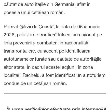
căutat de autoritățile din Germania, aflat în
posesia unui cetățean român.
Potrivit Gărzii de Coastă, la data de 06 ianuarie
2026, polițiștii de frontieră tulceni au acționat pe
linia prevenirii și combaterii infracționalității
transfrontaliere, cu accent pe identificarea
autoturismelor furate sau căutate de autoritățile
altor state. În cadrul acestei acțiuni, în zona
localității Rachelu, a fost identificat un autoturism
condus de un cetățean român.
„În urma verificărilor efectuate prin intermediul