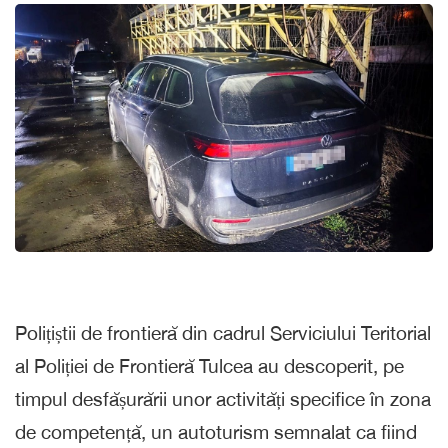
Polițiștii de frontieră din cadrul Serviciului Teritorial
al Poliției de Frontieră Tulcea au descoperit, pe
timpul desfășurării unor activități specifice în zona
de competență, un autoturism semnalat ca fiind