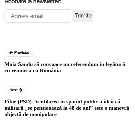
Abonare la newsletter:
Trimite
Previous
Maia Sandu să convoace un referendum în legătură
cu reunirea cu România
Next
Fifor (PSD)- Ventilarea în spaţiul public a ideii că
militarii „se pensionează la 48 de ani” este o manevră
abjectă de manipulare