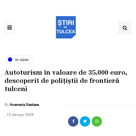
in vizor
Autoturism în valoare de 35.000 euro,
descoperit de polițiștii de frontieră
tulceni
By
Anamaria Nastase
,
13 January 2026