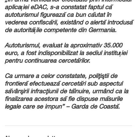
aplicației eDAC, s-a constatat faptul că
autoturismul figurează ca bun căutat în
vederea confiscării, existând o alertă introdusă
de autoritățile competente din Germania.
Autoturismul, evaluat la aproximativ 35.000
euro, a fost indisponibilizat la sediul instituției
pentru continuarea cercetărilor.
Ca urmare a celor constatate, poliţiştii de
frontieră efectuează cercetări sub aspectul
săvârşirii infracţiunii de tăinuire, urmând ca la
finalizarea acestora să fie dispuse măsurile
legale care se impun” – Garda de Coast
ă.